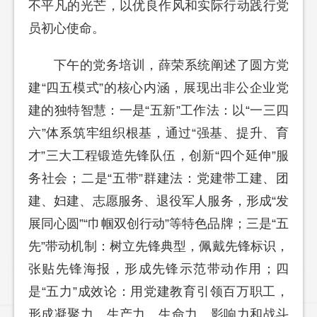
不平凡的光芒，以优良作风和实际行动践行党
员初心使命。
下午的党务培训，薛荣系统阐述了圆方党
建“四五模式”的核心内涵，展现出非公企业党
建的独特智慧：一是“五新”工作法：以“一三四
六”体系筑牢组织根基，通过“强基、提升、育
才”三大工程锻造先锋队伍，创新“四个延伸”服
务社会；二是“五带”群建法：党建带工建、团
建、妇建、志愿服务、退役军人服务，形成“发
展同心圆”“巾帼双创行动”等特色品牌；三是“五
先”带动机制：树立先锋典型，佩戴先锋标识，
张贴先锋海报，形成先锋示范带动作用；四
是“五力”成效论：用党建教育引领百万职工，
形成凝聚力、生产力、生命力、影响力和战斗