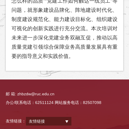
怎么样的品质”“党建工作如何触达一线员工”等
问题，就形象建设品牌化、阵地建设时代化、
制度建设规范化、能力建设目标化、组织建设
可视化的创新实践进行充分交流。本次培训对
未来进一步深化党建业务双融互促，推动以高
质量党建引领综合保障业务高质量发展具有重
要的指导意义和实践价值。
邮 箱: zhbzdw@ruc.edu.cn
办公/联系电话：62511124 网站服务电话：82507098
友情链接：
友情链接