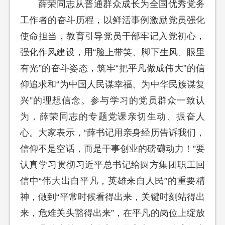
薛荣同志从普通群众成长为全国优秀党务
工作者的奋斗历程，以鲜活事例激励党员强化
使命担当，教育引导党员干部牢记入党初心，
强化作风建设，用“脸上带笑、脚下生风、眼里
有光”的奋斗姿态，筑牢“把平凡做成伟大”的信
仰追求和“为中国人民谋幸福、为中华民族谋复
兴”的理想信念。参与学习的党员群众一致认
为，薛荣同志的专题党课亲切生动、振奋人
心。大家表示，“薛书记用亲身经历告诉我们，
信仰不是空话，而是干事创业的磅礴动力！”要
认真学习贯彻习近平总书记给圆方集团职工回
信中“伟大出自平凡，英雄来自人民”的重要精
神，做到“平常时候看得出来，关键时刻站得出
来，危难关头豁得出来”，在平凡的岗位上绽放