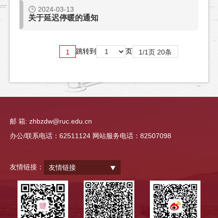
2024-03-13
关于延迟停暖的通知
跳转到
页
1
1/1页 20条
邮 箱: zhbzdw@ruc.edu.cn
办公/联系电话：62511124 网站服务电话：82507098
友情链接：
友情链接