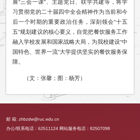
展“三会一课”、主题党日、联学共建等，将学
习贯彻党的二十届四中全会精神作为当前和今
后一个时期的重要政治任务，深刻领会“十五
五”规划建议的核心要义，自觉把餐饮服务工作
融入学校发展和国家战略大局，为我校建设“中
国特色、世界一流”大学提供坚实的餐饮服务保
障。
（文：张馨；图：杨芳）
邮 箱: zhbzdw@ruc.edu.cn
办公/联系电话：62511124 网站服务电话：82507098