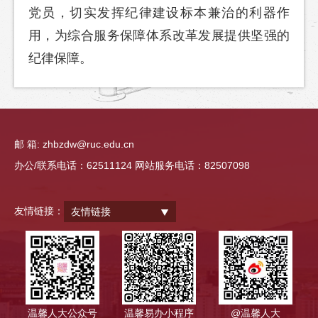
党员，切实发挥纪律建设标本兼治的利器作
用，为综合服务保障体系改革发展提供坚强的
纪律保障。
邮 箱: zhbzdw@ruc.edu.cn
办公/联系电话：62511124 网站服务电话：82507098
友情链接：
友情链接
温馨人大公众号
温馨易办小程序
@温馨人大