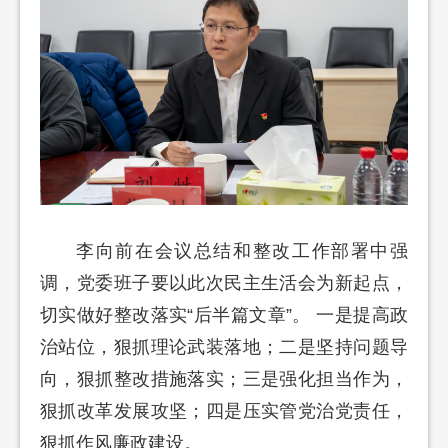
李向前在会议总结和整改工作部署中强
调，党委班子要以此次民主生活会为新起点，
切实做好整改落实“后半篇文章”。 一是提高政
治站位，狠抓理论武装落地；二是坚持问题导
向，狠抓整改措施落实；三是强化担当作为，
狠抓改革发展攻坚；四是压实管党治党责任，
狠抓作风廉政建设。