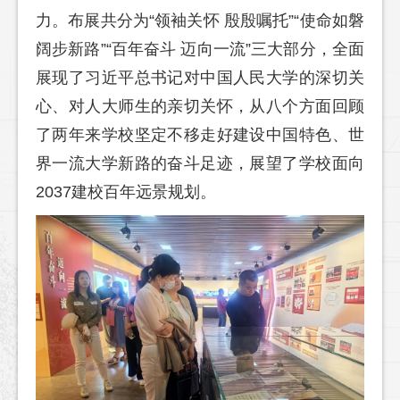
力。布展共分为“领袖关怀 殷殷嘱托”“使命如磐
阔步新路”“百年奋斗 迈向一流”三大部分，全面
展现了习近平总书记对中国人民大学的深切关
心、对人大师生的亲切关怀，从八个方面回顾
了两年来学校坚定不移走好建设中国特色、世
界一流大学新路的奋斗足迹，展望了学校面向
2037建校百年远景规划。