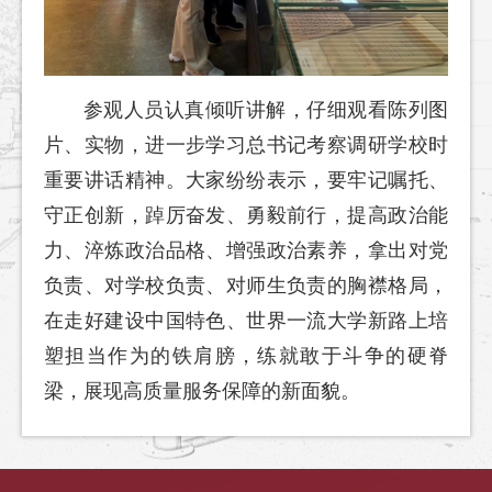
参观人员认真倾听讲解，仔细观看陈列图
片、实物，进一步学习总书记考察调研学校时
重要讲话精神。大家纷纷表示，要牢记嘱托、
守正创新，踔厉奋发、勇毅前行，提高政治能
力、淬炼政治品格、增强政治素养，拿出对党
负责、对学校负责、对师生负责的胸襟格局，
在走好建设中国特色、世界一流大学新路上培
塑担当作为的铁肩膀，练就敢于斗争的硬脊
梁，展现高质量服务保障的新面貌。