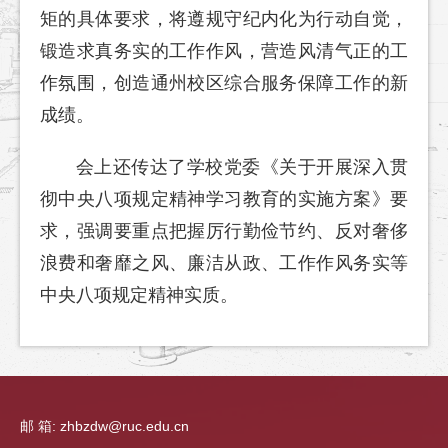
矩的具体要求，将遵规守纪内化为行动自觉，
锻造求真务实的工作作风，营造风清气正的工
作氛围，创造通州校区综合服务保障工作的新
成绩。
会上还传达了学校党委《关于开展深入贯
彻中央八项规定精神学习教育的实施方案》要
求，强调要重点把握厉行勤俭节约、反对奢侈
浪费和奢靡之风、廉洁从政、
工作作风务实等
中央八项规定精神实质。
邮 箱: zhbzdw@ruc.edu.cn