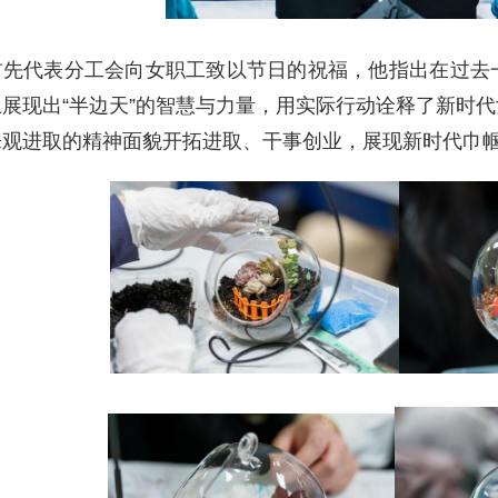
首先代表分工会向女职工致以节日的祝福，他指出在过去
展现出“半边天”的智慧与力量，用实际行动诠释了新时
乐观进取的精神面貌开拓进取、干事创业，展现新时代巾