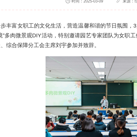
时间：2025-03-09
来源：
一步丰富女职工的文化生活，营造温馨和谐的节日氛围，3
境”多肉微景观DIY活动，特别邀请园艺专家团队为女职
长、综合保障分工会主席刘宇参加并致辞。