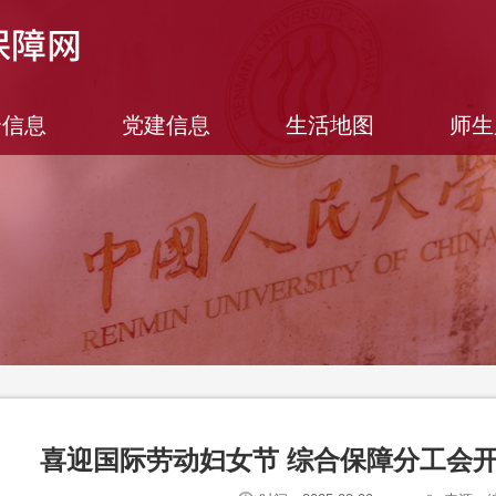
合信息
党建信息
生活地图
师生
喜迎国际劳动妇女节 综合保障分工会开