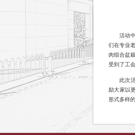
活动
们在专业
肉组合盆栽
受到了工会
此次
励大家以
形式多样