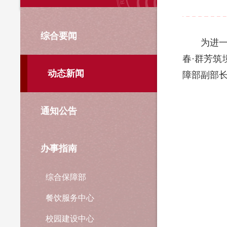
综合要闻
为进
春·群芳筑
动态新闻
障部副部
通知公告
办事指南
综合保障部
餐饮服务中心
校园建设中心