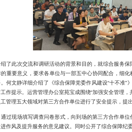
介绍了此次交流和调研活动的背景和目的，就综合服务保
作的重要意义，要求各单位与一部五中心协同配合，细化
。何文静详细介绍了《综合保障党委作风建设“十不准”》
工作提示。运营管理办公室苑宝成围绕“加强安全管理，
员工管理五大领域对第三方合作单位进行了安全提示，提
，通过现场填写调查问卷形式，向到场的第三方合作单位
改进作风及提升服务的意见建议。同时公开了综合保障纪