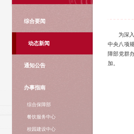
综合要闻
为深
动态新闻
中央八项
障部党群
加。
通知公告
办事指南
综合保障部
餐饮服务中心
校园建设中心