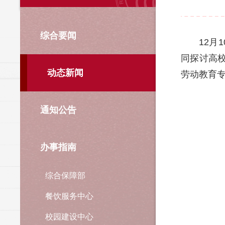
综合要闻
12月
同探讨高
动态新闻
劳动教育
通知公告
办事指南
综合保障部
餐饮服务中心
校园建设中心