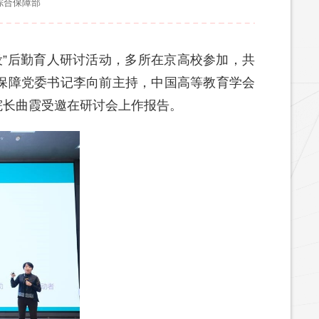
综合保障部
设”后勤育人研讨活动，多所在京高校参加，共
保障党委书记李向前主持，中国高等教育学会
院长曲霞受邀在研讨会上作报告。