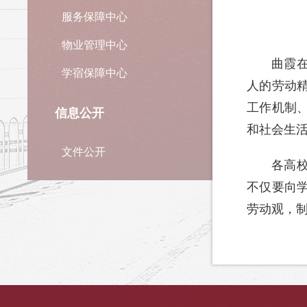
服务保障中心
物业管理中心
曲霞
学宿保障中心
人的劳动
工作机制
信息公开
和社会生
文件公开
各高
不仅要向
劳动观，