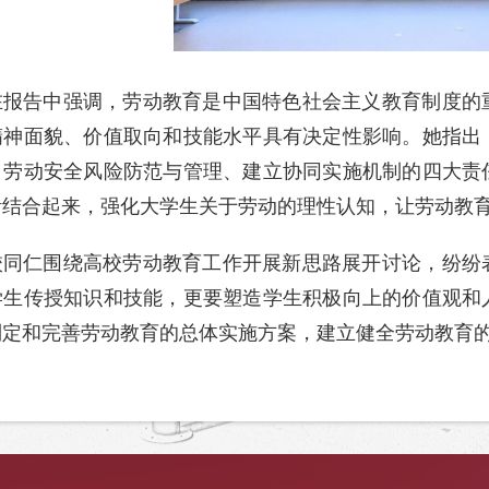
在报告中强调，劳动教育是中国特色社会主义教育制度的
精神面貌、价值取向和技能水平具有决定性影响。她指出
、劳动安全风险防范与管理、建立协同实施机制的四大责
活结合起来，强化大学生关于劳动的理性认知，让劳动教
校同仁围绕高校劳动教育工作开展新思路展开讨论，纷纷
学生传授知识和技能，更要塑造学生积极向上的价值观和
制定和完善劳动教育的总体实施方案，建立健全劳动教育