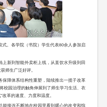
仪式。各学院（书院）学生代表80余人参加启
舱上新到智能外卖柜上线，从直饮水升级到田
收获师生广泛好评。
务保障体系结构性重塑，陆续推出一揽子改革
是将校园治理的触角伸展到了师生学习生活、衣
式”改革的速度、力度和温度。
们总能接连不断地在校园里看到暖心的改变和惊