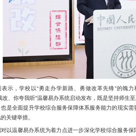
刚表示，学校以“勇走办学新路、勇做改革先锋”的魄
我改、你夸我听”温馨易办系统启动发布，既是坚持师生
，也是全面提升学校综合服务保障体系服务能力的现实需
化的关键举措。
刚对以温馨易办系统为着力点进一步深化学校综合服务保