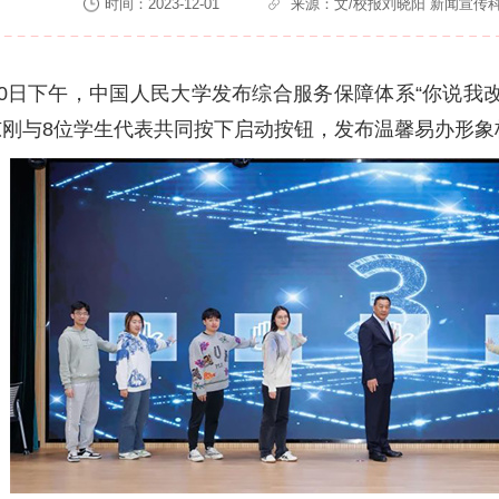
时间：2023-12-01
来源：文/校报刘晓阳 新闻宣传科
30日下午，中国人民大学发布综合服务保障体系“你说我
东刚与8位学生代表共同按下启动按钮，发布温馨易办形象