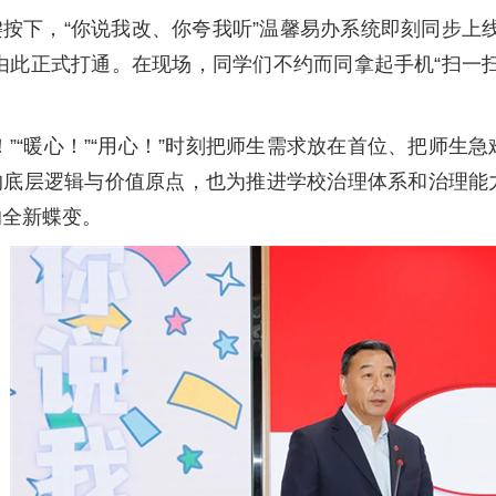
键按下，“你说我改、你夸我听”温馨易办系统即刻同步上
由此正式打通。在现场，同学们不约而同拿起手机“扫一
！”“暖心！”“用心！”时刻把师生需求放在首位、把师
的底层逻辑与价值原点，也为推进学校治理体系和治理能
的全新蝶变。