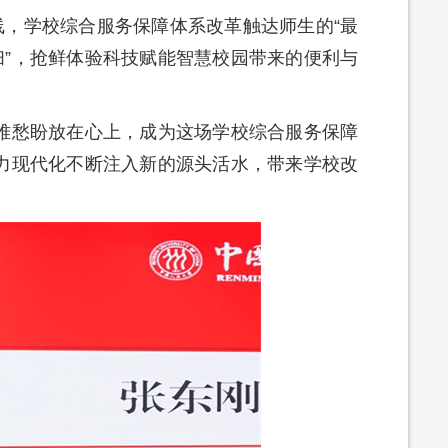
线，学校综合服务保障体系改革触达师生的“最
扫”，抢鲜体验科技赋能智慧校园带来的便利与
生急难愁盼放在心上，成为这场学校综合服务保障
力现代化不断注入新的源头活水，带来学校改