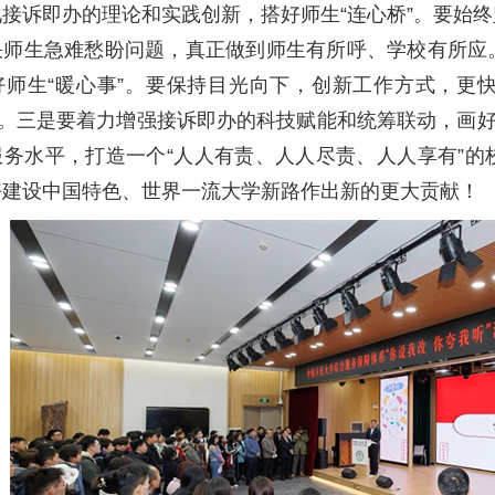
接诉即办的理论和实践创新，搭好师生“连心桥”。要始
决师生急难愁盼问题，真正做到师生有所呼、学校有所应
好师生“暖心事”。要保持目光向下，创新工作方式，更
”。三是要着力增强接诉即办的科技赋能和统筹联动，画好
服务水平，打造一个“人人有责、人人尽责、人人享有”
好建设中国特色、世界一流大学新路作出新的更大贡献！