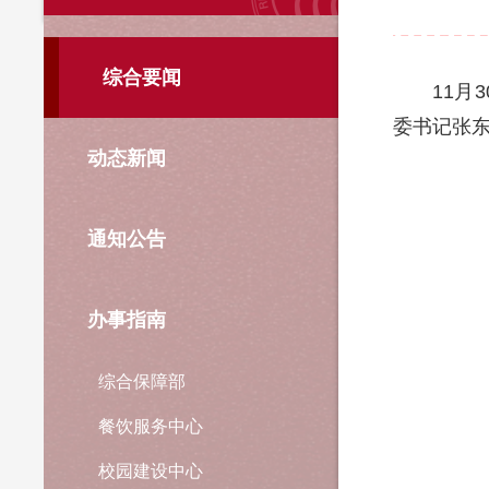
综合要闻
11月
委书记张
动态新闻
通知公告
办事指南
综合保障部
餐饮服务中心
校园建设中心