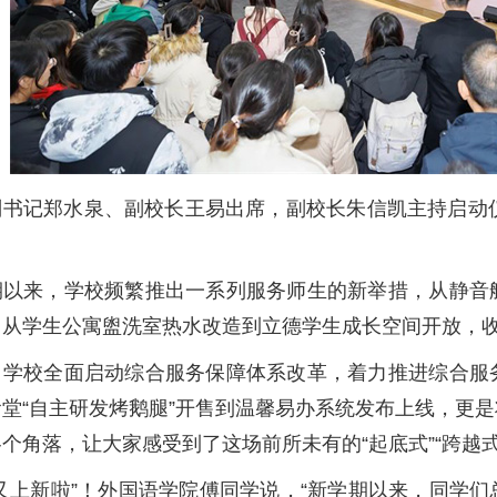
副书记郑水泉、副校长王易出席，副校长朱信凯主持启动
期以来，学校频繁推出一系列服务师生的新举措，从静音
，从学生公寓盥洗室热水改造到立德学生成长空间开放，
，学校全面启动综合服务保障体系改革，着力推进综合服
堂“自主研发烤鹅腿”开售到温馨易办系统发布上线，更
个角落，让大家感受到了这场前所未有的“起底式”“跨越
校又上新啦”！外国语学院傅同学说，“新学期以来，同学