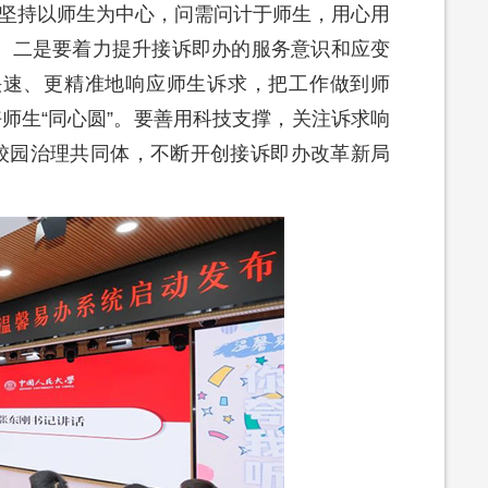
终坚持以师生为中心，问需问计于师生，用心用
。二是要着力提升接诉即办的服务意识和应变
快速、更精准地响应师生诉求，把工作做到师
师生“同心圆”。要善用科技支撑，关注诉求响
的校园治理共同体，不断开创接诉即办改革新局