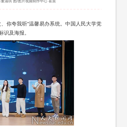
董涵琪 图/图片视频制作中心 崔晨
改、你夸我听”温馨易办系统。中国人民大学党
标识及海报。