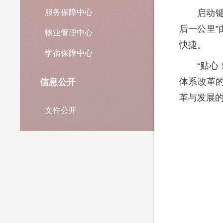
服务保障中心
启动
后一公里”
物业管理中心
快捷。
学宿保障中心
“贴心
体系改革
信息公开
革与发展
文件公开