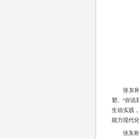
张东
塑。“你说
生动实践
能力现代
张东