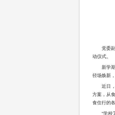
党委
动仪式。
新学
径场焕新
近日
方案，从食
食住行的各
“学