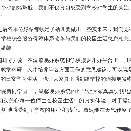
只小小的烤鹅腿，我们不仅真切感受到学校对学生的关注
”
革之后各单位好像都铆足了劲儿要做出一些实事来，我们觉
，学校综合服务保障体系改革与我们的校园生活息息相关
了温馨。
院田同学说，在温馨易办系统和学校接诉即办平台上，只
教学科研、人才培养等各方面工作的意见建议，可以说是“
们的日常学习生活，也让大家真正感到跟学校的连接更紧
学院贾同学直言，温馨易办系统的推出让大家真真切切地
校切实关心每一位师生在校园生活中的真实体验，对于提
真切地感受到了学校的用心和贴心。虽然现在天气转凉