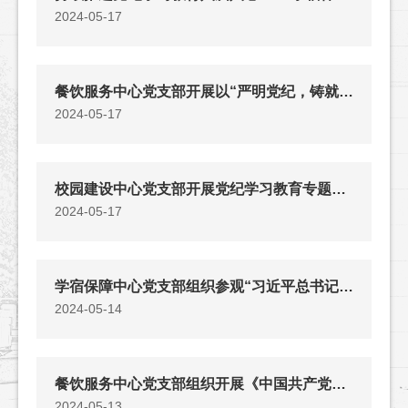
2024-05-17
餐饮服务中心党支部开展以“严明党纪，铸就忠诚”为主题的党建观影活动
2024-05-17
校园建设中心党支部开展​党纪学习教育专题活动
2024-05-17
学宿保障中心党支部组织参观“习近平总书记考察调研中国人民大学两周年系列主题展”
2024-05-14
餐饮服务中心党支部组织开展《中国共产党纪律处分条例》专题学习
2024-05-13